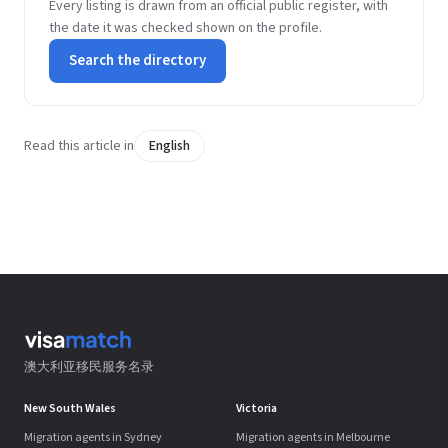
Every listing is drawn from an official public register, with
the date it was checked shown on the profile.
Search the directory
Read this article in
English
澳大利亚移民服务名录
New South Wales
Victoria
Migration agents in Sydney
Migration agents in Melbourne