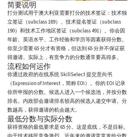
简要说明
打分测试用于澳大利亚需要打分的技术签证：技术独
立签证（subclass 189）、技术提名签证（subclass
190）和技术工作地区签证（subclass 491）。你会因
年龄、英语水平、工作经验和学历等因素获得分数。
你至少需要 65 分才有资格，但达到 65 分并不保证获
得邀请。实际上，有竞争力的分数通常要高得多。
流程如何运作
你通过政府的在线系统 SkillSelect 提交意向书
（Expression of Interest，简称 EOI）。你的 EOI 记录
你所申报的分数。候选人进入一个候选池，并按分数
排名。内政部会邀请排名较高的候选人递交申请。分
数越高，获得邀请的机会越大。
最低分数与实际分数
获得资格的最低要求是 65 分。这是底线，不是目标。
由于技术移民竞争激烈，近年来的邀请常常发给分数