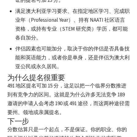
证的提名可加 15 分。
满足澳大利亚学习要求、在指定地区学习、完成职
业年（Professional Year）、持有 NAATI 社区语言
资格，或持有专业（STEM 研究类）学历，都可能
各自加分。
伴侣因素也可能加分，取决于你的伴侣是否具备技
能和英语能力，或者你是单身，还是伴侣为澳大利
亚公民或永久居民。
为什么提名很重要
491 地区提名可加 15 分，这足以把一个临界分数推进
到有竞争力的区间。这就是为什么许多无法竞争 189
邀请的申请人会考虑 190 或 491 途径，而这两种途径需
要州、领地或亲属提名。
下一步
分数估算只是一个起点，不是保证。你的职业、你的