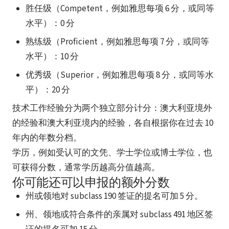
胜任级（Competent，例如雅思每项 6 分，或同等
水平）：0 分
熟练级（Proficient，例如雅思每项 7 分，或同等
水平）：10 分
优秀级（Superior，例如雅思每项 8 分，或同等水
平）：20 分
技术工作经验分为两个独立部分计分：澳大利亚境外
的经验和澳大利亚境内的经验，各自根据你在过去 10
年内的年数分档。
学历，例如受认可的文凭、学士学位或博士学位，也
可获得分数，通常学历越高分值越高。
你可能还可以申报的额外分数
州或领地对 subclass 190 签证的提名可加 5 分。
州、领地或符合条件的亲属对 subclass 491 地区签