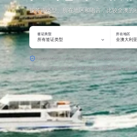
按签证类型、所在地区和语言，比较全澳的
签证类型
所在地区
Every listing is drawn from an official public register
不确定从何开始？回答三个简单问题
按姓名或注册编号查询名