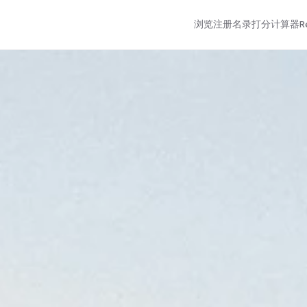
浏览注册名录
打分计算器
R