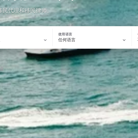
移民代理和移民律师。
使用语言
录