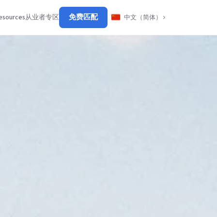
免费匹配
esources
从业者专区
中文（简体）