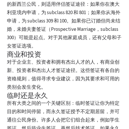
的新西兰公民，则适用伴侣签证途径：如果你在澳大
利亚境内申请，为 subclass 820 和 801；如果你从海外
申请，为 subclass 309 和 100。如果你已订婚但尚未结
婚，未婚夫妻签证（Prospective Marriage，subclass
300）可能是起点。对于其他家庭成员，还有父母和子
女签证选项。
商业和投资
对于企业主、投资者和拥有杰出人才的人，有商业创
新、投资者和杰出人才签证途径。这些签证有各自的
资格规则，值得寻求专业建议，因为其要求和可用的
类别会发生变化。
临时还是永久
所有大类之间的一个关键区别：临时签证让你为特定
目的和时间停留，而永久签证授予不定期居留，并可
通往公民身份。许多人会把它们组合起来，例如学生
签证，然后毕业生签证，再然后技术签证。如果永久