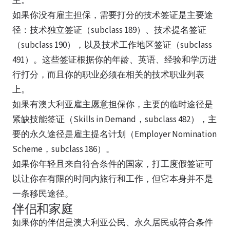
主。
如果你没有雇主担保，需要打分的技术签证是主要途
径：技术独立签证（subclass 189）、技术提名签证
（subclass 190），以及技术工作地区签证（subclass
491）。这些签证根据你的年龄、英语、经验和学历进
行打分，而且你的职业必须在相关的技术职业列表
上。
如果有澳大利亚雇主愿意担保你，主要的临时途径是
紧缺技能签证（Skills in Demand，subclass 482），主
要的永久途径是雇主提名计划（Employer Nomination
Scheme，subclass 186）。
如果你年轻且来自符合条件的国家，打工度假签证可
以让你在有限的时间内旅行和工作，但它本身并不是
一条移民途径。
伴侣和家庭
如果你的伴侣是澳大利亚公民、永久居民或符合条件