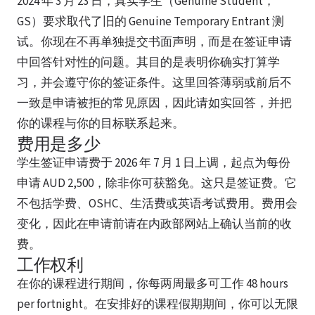
2024 年 3 月 23 日，真实学生（Genuine Student，
GS）要求取代了旧的 Genuine Temporary Entrant 测
试。你现在不再单独提交书面声明，而是在签证申请
中回答针对性的问题。其目的是表明你确实打算学
习，并会遵守你的签证条件。这里回答薄弱或前后不
一致是申请被拒的常见原因，因此请如实回答，并把
你的课程与你的目标联系起来。
费用是多少
学生签证申请费于 2026 年 7 月 1 日上调，起点为每份
申请 AUD 2,500，除非你可获豁免。这只是签证费。它
不包括学费、OSHC、生活费或英语考试费用。费用会
变化，因此在申请前请在内政部网站上确认当前的收
费。
工作权利
在你的课程进行期间，你每两周最多可工作 48 hours
per fortnight。在安排好的课程假期期间，你可以无限