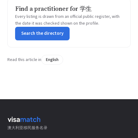
Find a practitioner for 学生
Every listing is drawn from an official public register, with
the date it was checked shown on the profile.
Search the directory
Read this article in
English
澳大利亚移民服务名录