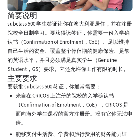
简要说明
subclass 500 学生签证让你在澳大利亚居住，并在注册
院校全日制学习。要获得该签证，你需要一份入学确
认书（Confirmation of Enrolment，CoE）、足以维持
自己生活的资金、覆盖整个停留期的健康保险、足够
的英语水平，并且必须满足真实学生（Genuine
Student，GS）要求。它还允许你工作有限的时长。
主要要求
要获批 subclass 500 签证，你通常需要：
来自在 CRICOS 上注册的院校的入学确认书
（Confirmation of Enrolment，CoE），CRICOS 是
面向海外学生课程的官方注册册。没有它你无法申
请。
能够支付生活费、学费和旅行费用的财务能力证