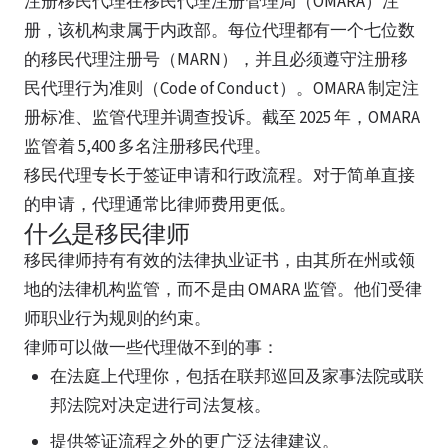
注册移民代理在移民代理注册管理局（OMARA）注
册，该机构隶属于内政部。每位代理都有一个七位数
的移民代理注册号（MARN），并且必须遵守注册移
民代理行为准则（Code of Conduct）。OMARA 制定注
册标准、监管代理并调查投诉。截至 2025 年，OMARA
监管着 5,400 多名注册移民代理。
移民代理专长于签证申请和行政流程。对于简单直接
的申请，代理通常比律师费用更低。
什么是移民律师
移民律师持有有效的法律执业证书，由其所在州或领
地的法律机构监管，而不是由 OMARA 监管。他们受律
师职业行为规则的约束。
律师可以做一些代理做不到的事：
在法庭上代理你，包括在联邦巡回及家事法院或联
邦法院对决定进行司法复核。
提供签证流程之外的更广泛法律建议。